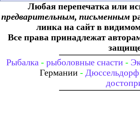
Любая перепечатка или ис
предварительным, письменным
ра
линка на сайт в видимом
Все права принадлежат авторам,
защище
Рыбалка
-
рыболовные снасти
-
Эк
Германии
-
Дюссельдорф 
достопр