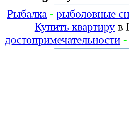
Рыбалка
-
рыболовные сн
Купить квартиру
в 
достопримечательности