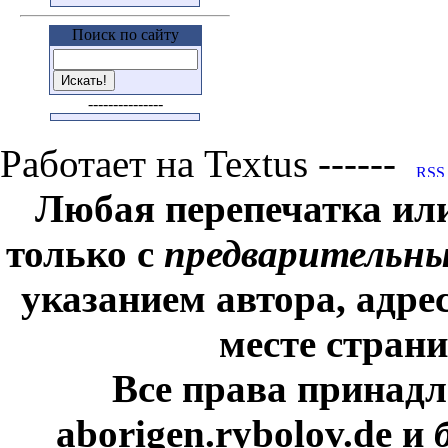
Поиск по сайту
---------------
Работает на Textus ------
Любая перепечатка ил
только с
предварительн
указанием автора, адре
месте стран
Все права принадл
aborigen.rybolov.de и