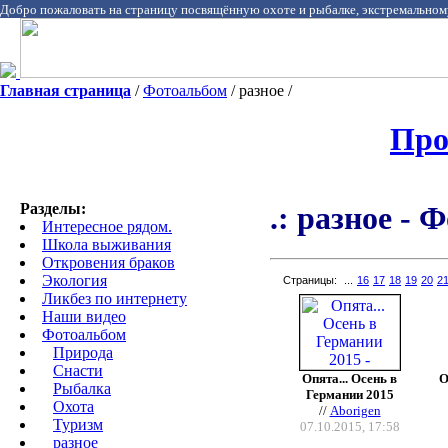
Добро пожаловать на страницу посвящённую охоте и рыбалке, экстремальном
Главная страница
/
Фотоальбом
/ разное /
Про
Разделы:
.: разное - 
Интересное рядом.
Школа выживания
Откровения браков
Экология
Страницы:
...
16
17
18
19
20
2
Ликбез по интернету
Наши видео
Фотоальбом
Природа
Cнасти
Опята... Осень в
О
Рыбалка
Германии 2015
Охота
//
Aborigen
Туризм
07.10.2015, 17:58
разное