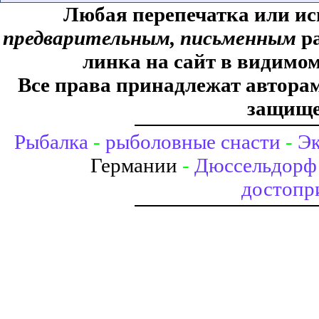
Любая перепечатка или ис
предварительным, письменным
ра
линка на сайт в видимом
Все права принадлежат авторам,
защище
Рыбалка
-
рыболовные снасти
-
Эк
Германии
-
Дюссельдорф 
достопр