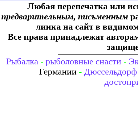
Любая перепечатка или ис
предварительным, письменным
ра
линка на сайт в видимом
Все права принадлежат авторам,
защище
Рыбалка
-
рыболовные снасти
-
Эк
Германии
-
Дюссельдорф 
достопр