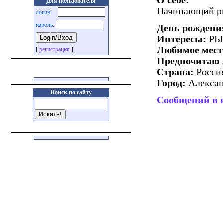
О себе:
Для пользователя
Начинающий ры
логин:
пароль:
День рождени
Интересы:
РЫ
Любимое мест
[
регистрация
]
Предпочитаю 
Страна:
Росси
Город:
Алексан
Поиск по сайту
Сообщений в 