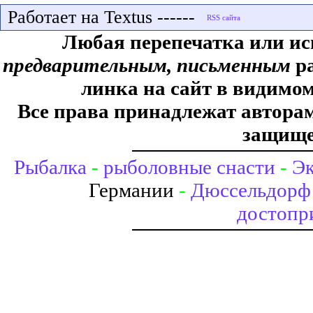
Работает на Textus ------
Любая перепечатка или ис
предварительным, письменным
ра
линка на сайт в видимом
Все права принадлежат авторам,
защище
Рыбалка
-
рыболовные снасти
-
Эк
Германии
-
Дюссельдорф 
достопр