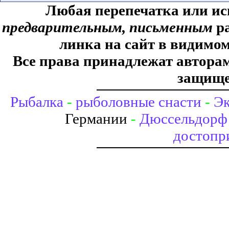
Любая перепечатка или ис
предварительным, письменным
ра
линка на сайт в видимом
Все права принадлежат авторам,
защище
Рыбалка
-
рыболовные снасти
-
Эк
Германии
-
Дюссельдорф 
достопр