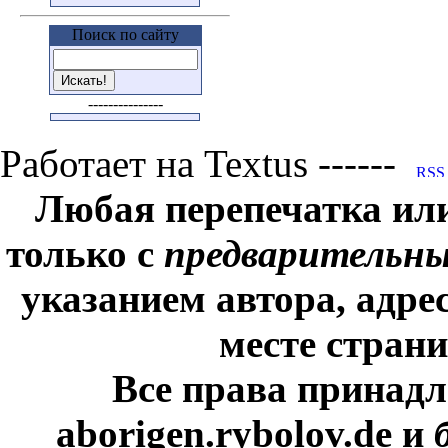
Поиск по сайту
---------------
Работает на Textus ------
Любая перепечатка ил
только с
предварительн
указанием автора, адре
месте стран
Все права принадл
aborigen.rybolov.de и