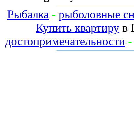
Рыбалка
-
рыболовные сн
Купить квартиру
в 
достопримечательности