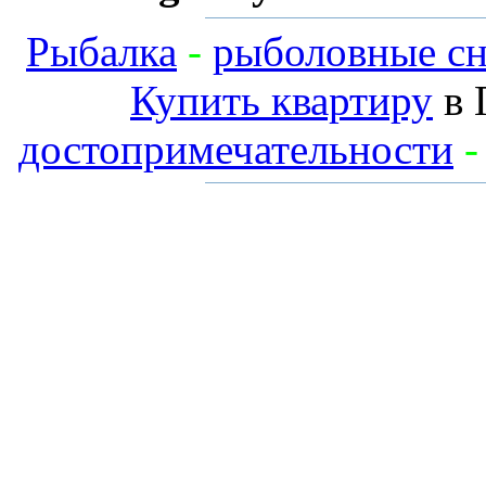
Рыбалка
-
рыболовные сн
Купить квартиру
в 
достопримечательности