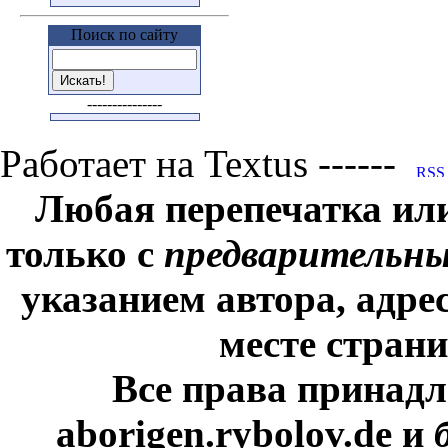
Поиск по сайту
---------------
Работает на Textus ------
Любая перепечатка ил
только с
предварительн
указанием автора, адре
месте стран
Все права принадл
aborigen.rybolov.de и