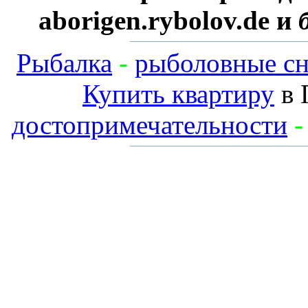
aborigen.rybolov.de и
Рыбалка
-
рыболовные сн
Купить квартиру
в 
достопримечательности