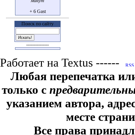
минут
+ 6 Gast
Поиск по сайту
---------------
Работает на Textus ------
Любая перепечатка ил
только с
предварительн
указанием автора, адре
месте стран
Все права принадл