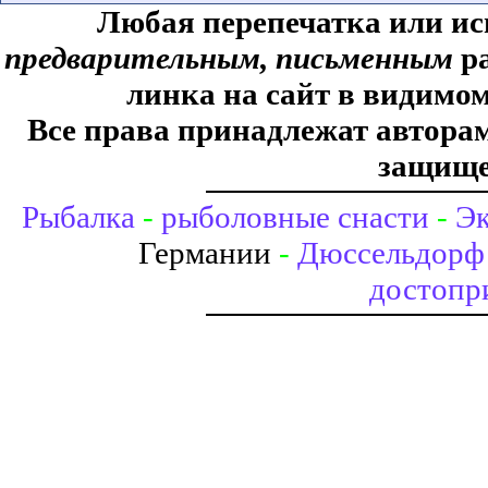
Любая перепечатка или ис
предварительным, письменным
ра
линка на сайт в видимом
Все права принадлежат авторам,
защище
Рыбалка
-
рыболовные снасти
-
Эк
Германии
-
Дюссельдорф 
достопр