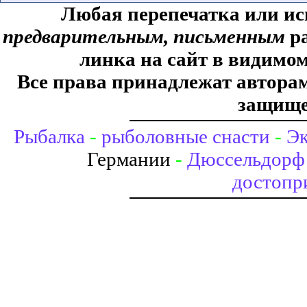
Любая перепечатка или ис
предварительным, письменным
ра
линка на сайт в видимом
Все права принадлежат авторам,
защище
Рыбалка
-
рыболовные снасти
-
Эк
Германии
-
Дюссельдорф 
достопр