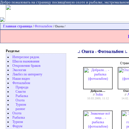
Добро пожаловать на страницу посвящённую охоте и рыбалке, экстремальном
Главная страница
Фотоальбом
/
/ Охота /
Разделы:
.: Охота - Фотоальбом :.
Интересное рядом.
Школа выживания
Стра
Откровения браков
Экология
Ликбез по интернету
Наши видео
Фотоальбом
Природа
Добрали....
Охот
Cнасти
Sohn
A
//
//
Рыбалка
10.03.2009, 11:12
14.02
Охота
Туризм
разное
Охота
Pыбалка
Туризм
Форум