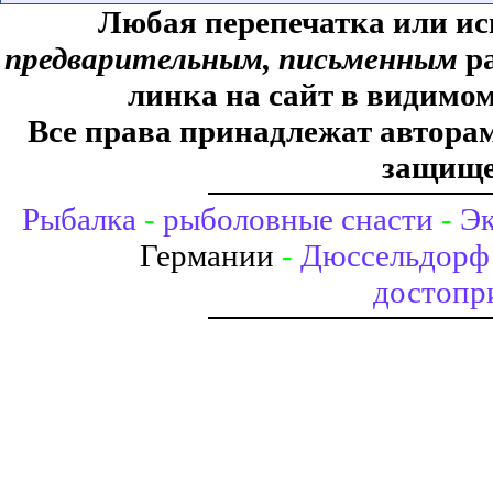
Любая перепечатка или ис
предварительным, письменным
ра
линка на сайт в видимом
Все права принадлежат авторам,
защище
Рыбалка
-
рыболовные снасти
-
Эк
Германии
-
Дюссельдорф 
достопр