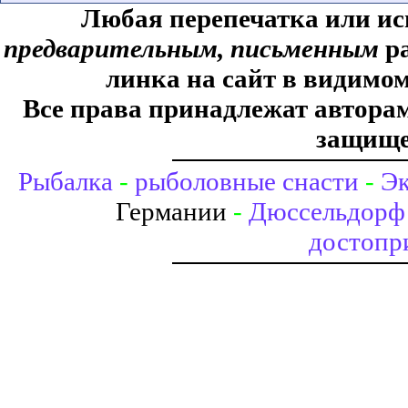
Любая перепечатка или ис
предварительным, письменным
ра
линка на сайт в видимом
Все права принадлежат авторам,
защище
Рыбалка
-
рыболовные снасти
-
Эк
Германии
-
Дюссельдорф 
достопр