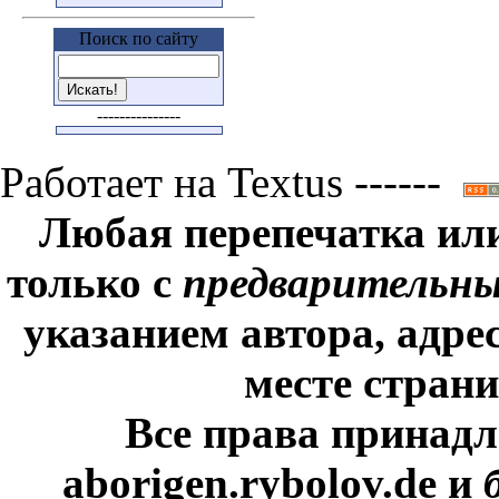
Поиск по сайту
---------------
Работает на Textus ------
Любая перепечатка ил
только с
предварительн
указанием автора, адре
месте стран
Все права принадл
aborigen.rybolov.de и