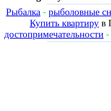
Рыбалка
-
рыболовные сн
Купить квартиру
в 
достопримечательности