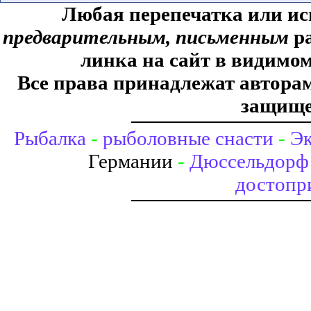
Любая перепечатка или ис
предварительным, письменным
ра
линка на сайт в видимом
Все права принадлежат авторам,
защище
Рыбалка
-
рыболовные снасти
-
Эк
Германии
-
Дюссельдорф 
достопр