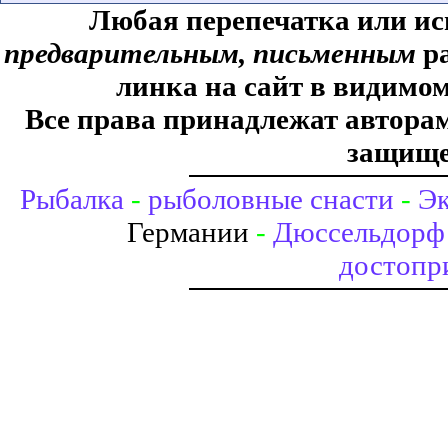
Любая перепечатка или ис
предварительным, письменным
ра
линка на сайт в видимом
Все права принадлежат авторам,
защище
Рыбалка
-
рыболовные снасти
-
Эк
Германии
-
Дюссельдорф 
достопр