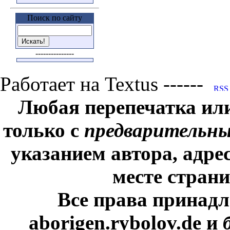
Поиск по сайту
---------------
Работает на Textus ------
Любая перепечатка ил
только с
предварительн
указанием автора, адре
месте стран
Все права принадл
aborigen.rybolov.de и