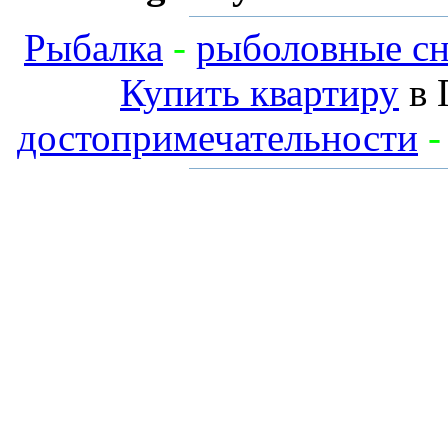
Рыбалка
-
рыболовные сн
Купить квартиру
в 
достопримечательности