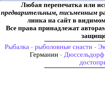
Любая перепечатка или ис
предварительным, письменным
ра
линка на сайт в видимом
Все права принадлежат авторам,
защище
Рыбалка
-
рыболовные снасти
-
Эк
Германии
-
Дюссельдорф 
достопр