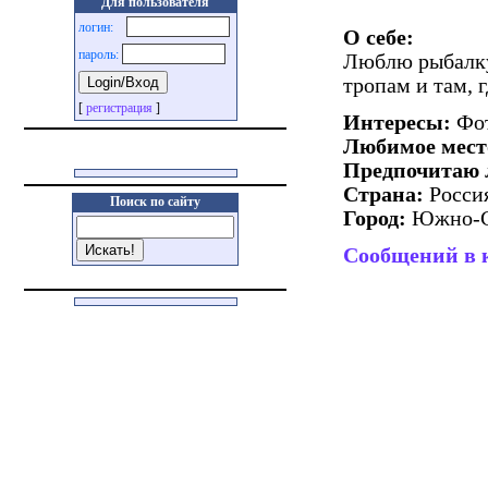
Для пользователя
логин:
О себе:
пароль:
Люблю рыбалку,
тропам и там, г
[
регистрация
]
Интересы:
Фот
Любимое мест
Предпочитаю 
Страна:
Росси
Поиск по сайту
Город:
Южно-С
Сообщений в 