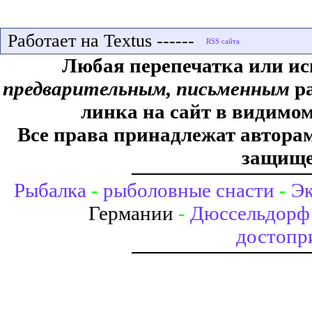
Работает на Textus ------
Любая перепечатка или ис
предварительным, письменным
ра
линка на сайт в видимом
Все права принадлежат авторам,
защище
Рыбалка
-
рыболовные снасти
-
Эк
Германии
-
Дюссельдорф 
достопр