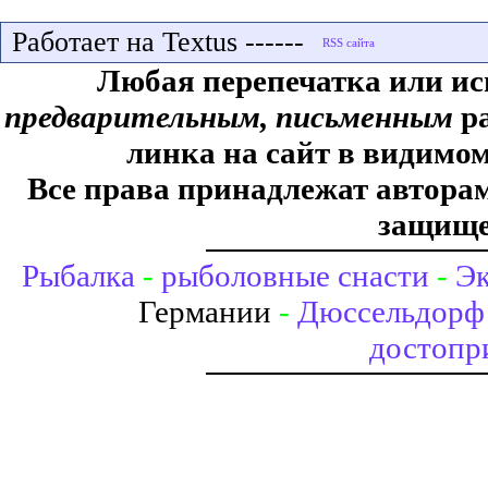
Работает на Textus ------
Любая перепечатка или ис
предварительным, письменным
ра
линка на сайт в видимом
Все права принадлежат авторам,
защище
Рыбалка
-
рыболовные снасти
-
Эк
Германии
-
Дюссельдорф 
достопр