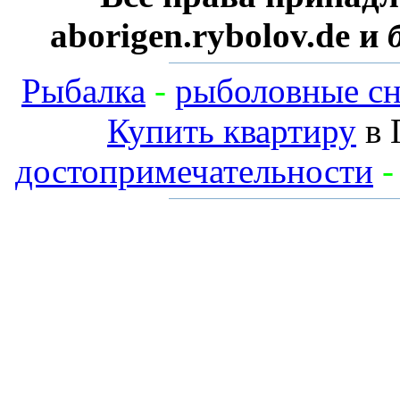
aborigen.rybolov.de и
Рыбалка
-
рыболовные сн
Купить квартиру
в 
достопримечательности