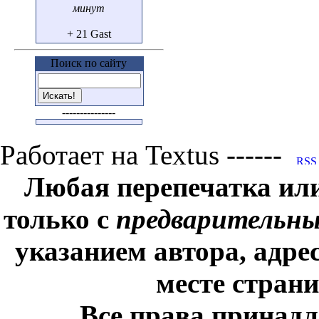
минут
+ 21 Gast
Поиск по сайту
---------------
Работает на Textus ------
Любая перепечатка ил
только с
предварительн
указанием автора, адре
месте стран
Все права принадл