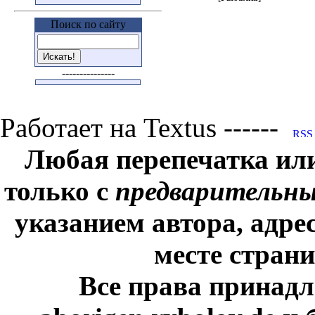
Поиск по сайту
---------------
Работает на Textus ------
Любая перепечатка ил
только с
предварительн
указанием автора, адре
месте стран
Все права принадл