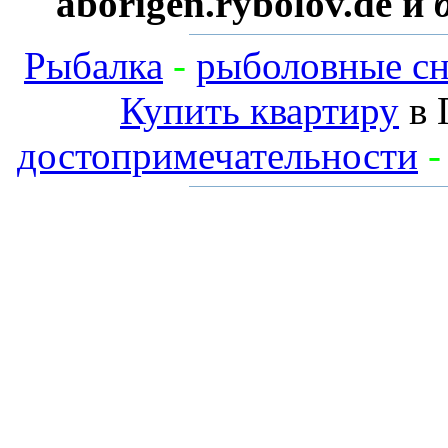
aborigen.rybolov.de и
Рыбалка
-
рыболовные сн
Купить квартиру
в 
достопримечательности