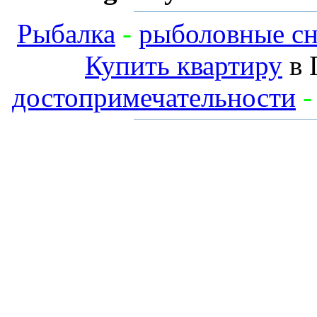
Рыбалка
-
рыболовные сн
Купить квартиру
в 
достопримечательности