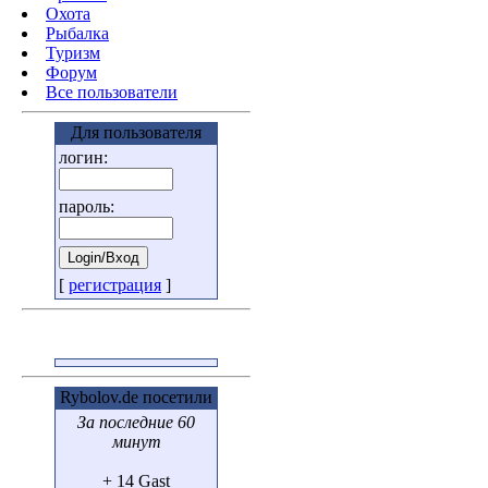
Охота
Pыбалка
Туризм
Форум
Все пользователи
Для пользователя
логин:
пароль:
[
регистрация
]
Rybolov.de посетили
За последние 60
минут
+ 14 Gast