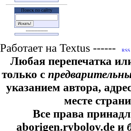
Поиск по сайту
---------------
Работает на Textus ------
Любая перепечатка ил
только с
предварительн
указанием автора, адре
месте стран
Все права принадл
aborigen.rybolov.de и