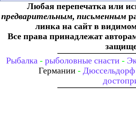
Любая перепечатка или ис
предварительным, письменным
ра
линка на сайт в видимом
Все права принадлежат авторам,
защище
Рыбалка
-
рыболовные снасти
-
Эк
Германии
-
Дюссельдорф 
достопр