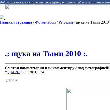
Добро пожаловать на страницу посвящённую охоте и рыбалке, экстремальном
Главная страница
/
Фотоальбом
/
Рыбалка
/ щука на Тыми 2010 
.: щука на Тыми 2010 :.
Смотри комментарии или комментируй под фотографией!!
//
ilyhka97
, 19.11.2011, 3:34
2.500 г