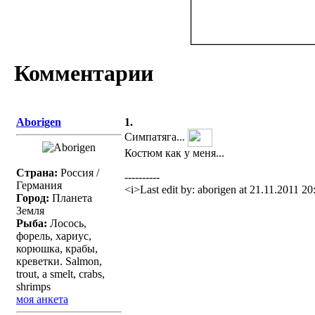
Комментарии
Aborigen
1.
Симпатяга...
Костюм как у меня...
Страна:
Россия /
----------
Германия
<i>Last edit by: aborigen at 21.11.2011 20
Город:
Планета
Земля
Рыба:
Лосось,
форель, хариус,
корюшка, крабы,
креветки. Salmon,
trout, a smelt, crabs,
shrimps
моя анкета