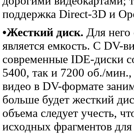
дорогими видеокартами; т
поддержка Direct-3D и Op
•Жесткий диск.
Для него
является емкость. С DV-в
современные IDE-диски с
5400, так и 7200 об./мин.
видео в DV-формате заним
больше будет жесткий дис
объема следует учесть, ч
исходных фрагментов для 