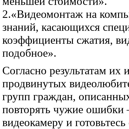
меньшей стоимости».
2.«Видеомонтаж на компь
знаний, касающихся спец
коэффициенты сжатия, ви
подобное».
Согласно результатам их 
продвинутых видеолюбите
групп граждан, описанных
повторять чужие ошибки
видеокамеру и готовьтесь