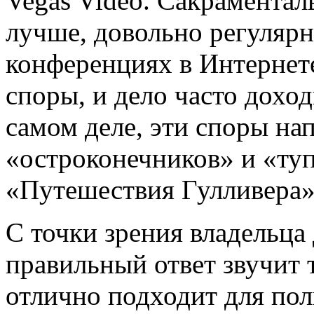
Vegas Video. Сакраментал
лучше, довольно регулярн
конференциях в Интернете
споры, и дело часто дохо
самом деле, эти споры н
«остроконечников» и «ту
«Путешествия Гулливера»
С точки зрения владельца
правильный ответ звучит 
отлично подходит для пол