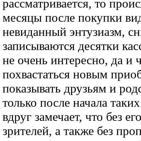
рассматривается, то прои
месяцы после покупки ви
невиданный энтузиазм, сни
записываются десятки касс
не очень интересно, да и 
похвастаться новым приоб
показывать друзьям и род
только после начала таки
вдруг замечает, что без е
зрителей, а также без пр