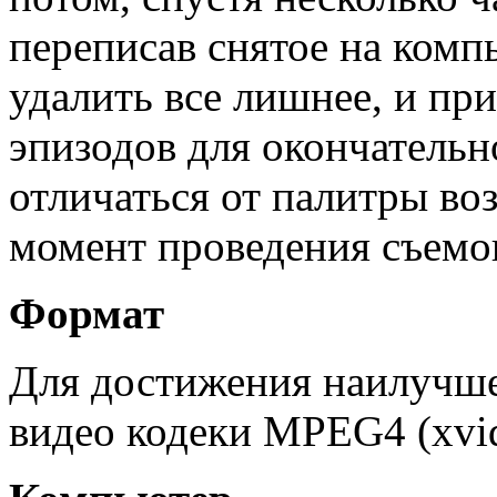
переписав снятое на комп
удалить все лишнее, и пр
эпизодов для окончательн
отличаться от палитры во
момент проведения съемо
Формат
Для достижения наилучшег
видео кодеки MPEG4 (xvid