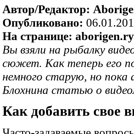
Автор/Редактор: Aborig
Опубликовано:
06.01.20
На странице: aborigen.ry
Вы взяли на рыбалку виде
сюжет. Как теперь его п
немного старую, но пока
Блохнина статью о виде
Как добавить свое в
Часто-задаваемые вопрос