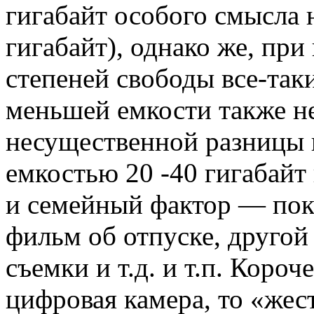
гигабайт особого смысла н
гигабайт), однако же, пр
степеней свободы все-так
меньшей емкости также н
несущественной разницы в
емкостью 20 -40 гигабайт
и семейный фактор — пока
фильм об отпуске, другой 
съемки и т.д. и т.п. Короч
цифровая камера, то «жес