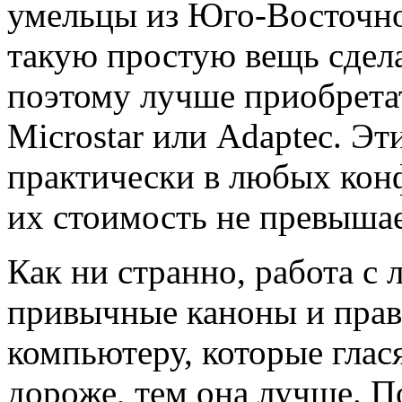
умельцы из Юго-Восточн
такую простую вещь сдел
поэтому лучше приобретат
Microstar или Adaptec. Эт
практически в любых кон
их стоимость не превышае
Как ни странно, работа с
привычные каноны и прав
компьютеру, которые глас
дороже, тем она лучше. По