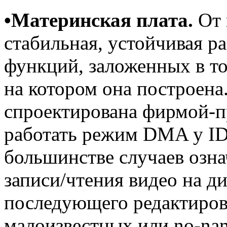
•Материнская плата.
От 
стабильная, устойчивая р
функций, заложенных в то
на котором она построена.
спроектирована фирмой-п
работать режим DMA у IDE
большинстве случаев озна
записи/чтения видео на дис
последующего редактиров
малоизвестных или no-na