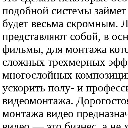
подобной системы займет 
будет весьма скромным. 
представляют собой, в ос
фильмы, для монтажа кот
сложных трехмерных эффе
многослойных композиций,
ускорить полу- и профес
видеомонтажа. Дорогосто
монтажа видео предназначе
видео — это бизнес, а не