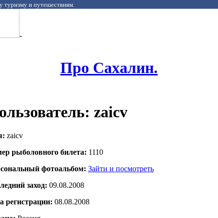
у туризму и путешествиям.
-
Про Сахалин.
ользователь: zaicv
я:
zaicv
ер рыболовного билета:
1110
сональный фотоальбом:
Зайти и посмотреть
ледний заход:
09.08.2008
а регистрации:
08.08.2008