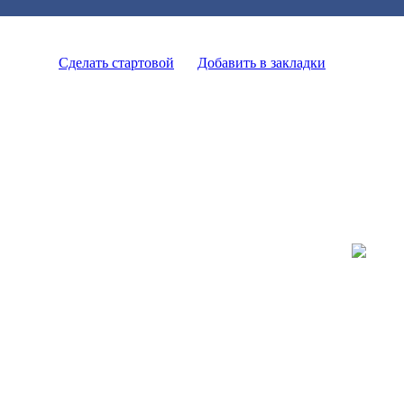
Сделать стартовой
Добавить в закладки