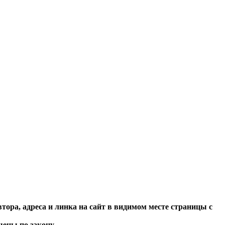
тора, адреса и линка на сайт в видимом месте страницы с
ены по закону.