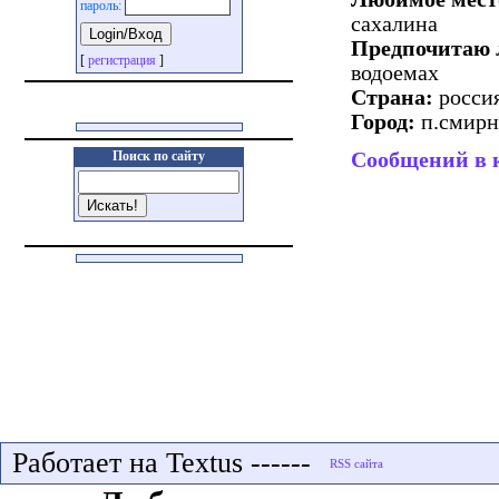
пароль:
сахалина
Предпочитаю 
[
регистрация
]
водоемах
Страна:
росси
Город:
п.смир
Сообщений в 
Поиск по сайту
Работает на Textus ------