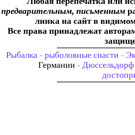
Любая перепечатка или ис
предварительным, письменным
ра
линка на сайт в видимом
Все права принадлежат авторам,
защище
Рыбалка
-
рыболовные снасти
-
Эк
Германии
-
Дюссельдорф 
достопр