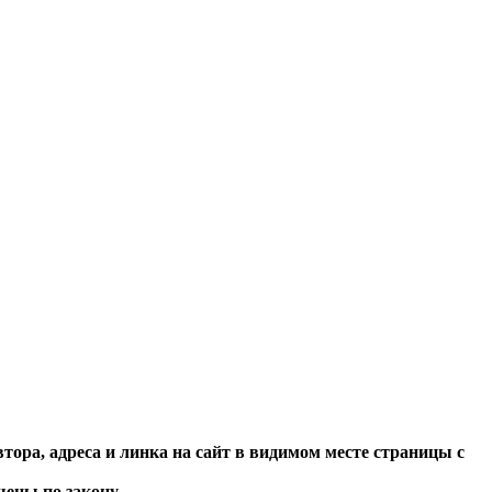
тора, адреса и линка на сайт в видимом месте страницы с
ены по закону.