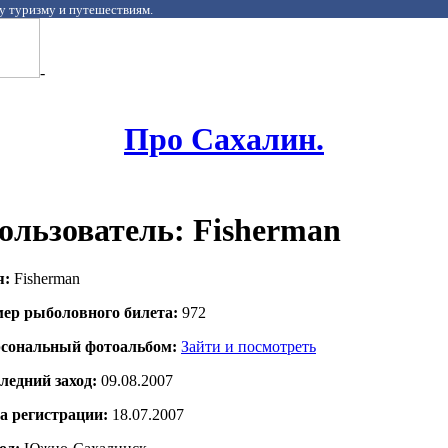
у туризму и путешествиям.
-
Про Сахалин.
ользователь: Fisherman
я:
Fisherman
ер рыболовного билета:
972
сональный фотоальбом:
Зайти и посмотреть
ледний заход:
09.08.2007
а регистрации:
18.07.2007