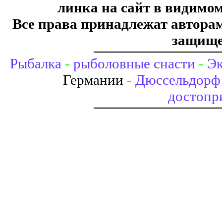
линка на сайт в видимом
Все права принадлежат авторам,
защище
Рыбалка
-
рыболовные снасти
-
Эк
Германии
-
Дюссельдорф 
достопр