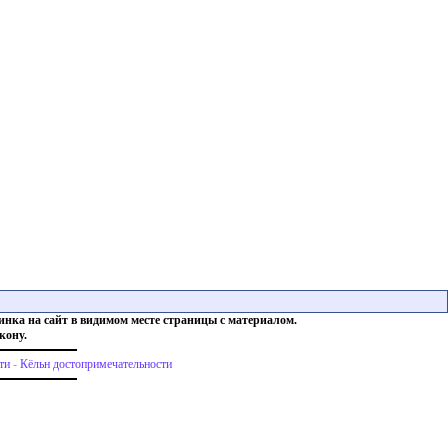
инка на сайт в видимом месте страницы с материалом.
кону.
ти
-
Кёльн достопримечательности