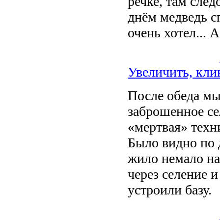
речке, там сле
днём медведь сп
очень хотел... 
Увеличить, кли
После обеда мы
заброшенное се
«мертвая» техни
Было видно по 
жило немало на
через селение 
устроили базу.