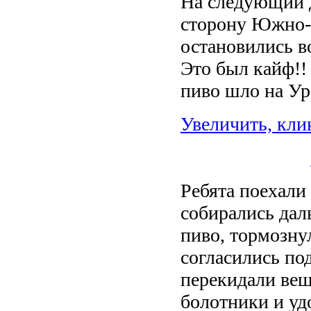
На следующий д
сторону Южно-
остановились во
Это был кайф!!
пиво шло на Ура
Увеличить, кли
Ребята поехали
собирались даль
пиво, тормозну
согласились под
перекидали вещ
болотники и уд