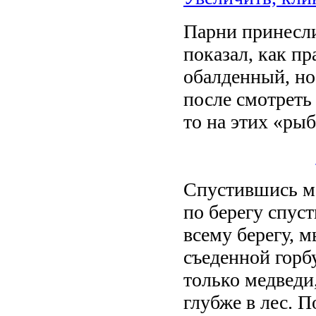
Парни принесли
показал, как пр
обалденный, но 
после смотреть 
то на этих «ры
Спустившись ме
по берегу спуст
всему берегу, 
съеденной горб
только медведи
глубже в лес. 