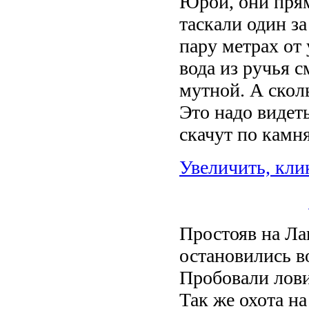
Юрой, они прям
таскали один з
пару метрах от 
вода из ручья с
мутной. А скол
Это надо видет
скачут по камня
Увеличить, кли
Простояв на Ла
остановились в
Пробовали ловит
Так же охота на