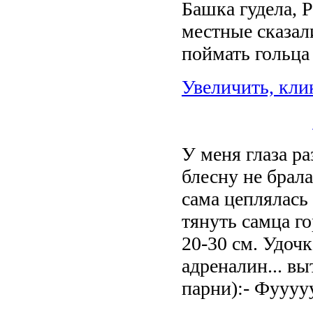
Башка гудела, Р
местные сказал
поймать гольца
Увеличить, кли
У меня глаза р
блесну не брала
сама цеплялась
тянуть самца г
20-30 см. Удочк
адреналин... вы
парни):- Фуууу