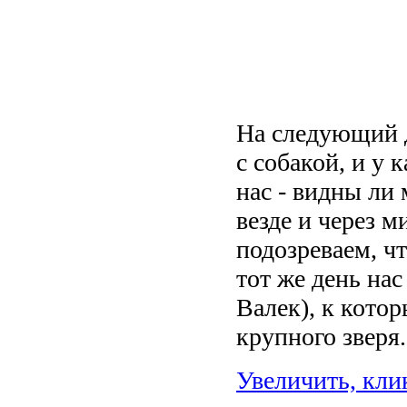
На следующий д
с собакой, и у
нас - видны ли
везде и через м
подозреваем, ч
тот же день на
Валек), к котор
крупного зверя.
Увеличить, кли