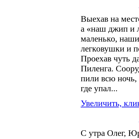
Выехав на мест
а «наш джип и 
маленько, наши
легковушки и п
Проехав чуть д
Пиленга. Соору
пили всю ночь, 
где упал...
Увеличить, кли
С утра Олег, Ю