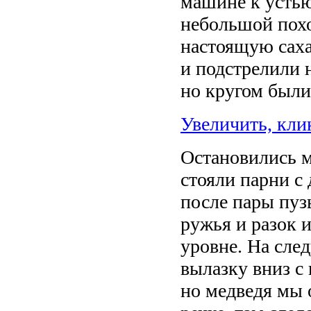
машине к устью
небольшой похо
настоящую саха
и подстрелили 
но кругом были
Увеличить, кли
Остановились м
стояли парни с
после пары пуз
ружья и разок 
уровне. На сле
вылазку вниз с
но медведя мы 