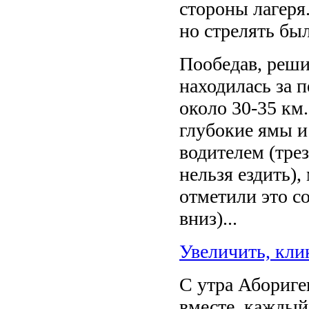
стороны лагеря
но стрелять бы
Пообедав, реши
находилась за п
около 30-35 км.
глубокие ямы и
водителем (тре
нельзя ездить),
отметили это со
вниз)...
Увеличить, кли
С утра Абориге
вместе, каждый 