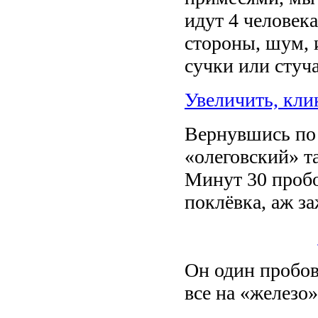
идут 4 человека
стороны, шум, 
сучки или стуч
Увеличить, кли
Вернувшись по 
«олеговский» та
Минут 30 пробов
поклёвка, аж з
Он один пробов
все на «железо»