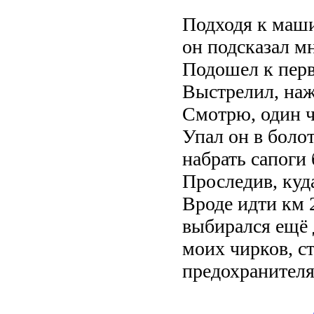
Подходя к маши
он подсказал м
Подошел к перв
Выстрелил, наж
Смотрю, один ч
Упал он в болот
набрать сапоги
Проследив, куда
Вроде идти км 
выбирался ещё 
моих чирков, ст
предохранителя.