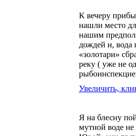
К вечеру прибы
нашли место дл
нашим предпол
дождей и, вода
«золотари» сбр
реку ( уже не о
рыбоинспекцие
Увеличить, кли
Я на блесну по
мутной воде не 