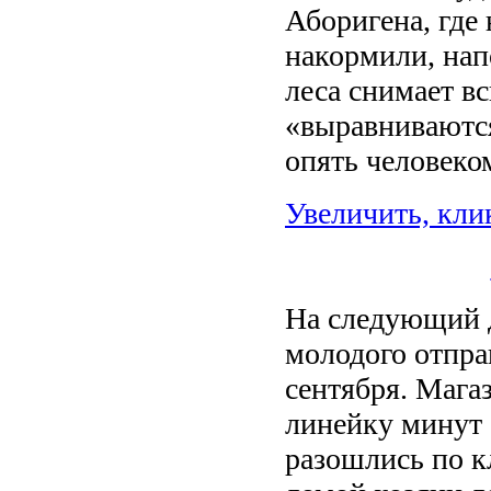
Аборигена, где
накормили, нап
леса снимает в
«выравниваются
опять человеко
Увеличить, кли
На следующий д
молодого отправ
сентября. Мага
линейку минут 
разошлись по к