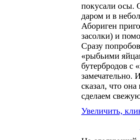
покусали осы. 
даром и в небо
Абориген приго
засолки) и пом
Сразу попробов
«рыбьими яйцам
бутербродов с 
замечательно. 
сказал, что она
сделаем свежую.
Увеличить, кли