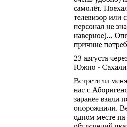
самолёт. Поеха
телевизор или 
персонал не зна
наверное)... О
причине потреб
23 августа чере
Южно - Сахали
Встретили меня
нас с Абориген
заранее взяли 
опорожнили. Ве
одном месте на
объяснений вка