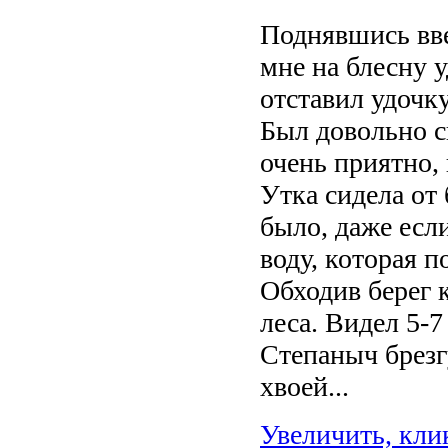
Поднявшись вве
мне на блесну у
отставил удочку
Был довольно с
очень приятно, 
Утка сидела от 
было, даже есл
воду, которая п
Обходив берег 
леса. Видел 5-7
Степаныч брезг
хвоей...
Увеличить, кли