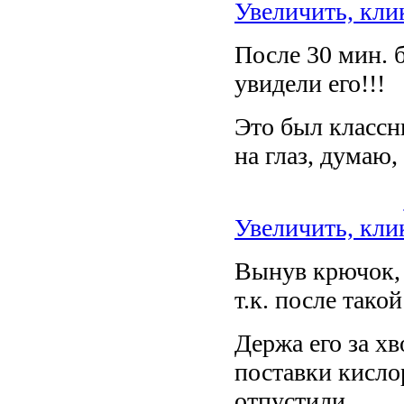
Увеличить, кли
После 30 мин. 
увидели его!!!
Это был классн
на глаз, думаю, 
Увеличить, кли
Вынув крючок, 
т.к. после тако
Держа его за хв
поставки кисло
отпустили.