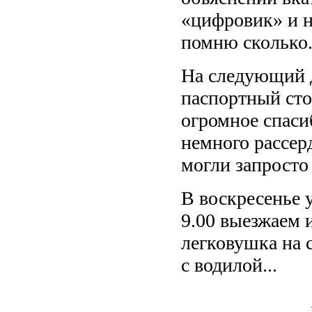
«цифровик» и н
помню сколько.
На следующий д
паспортный стол
огромное спаси
немного рассерд
могли запросто 
В воскресенье 
9.00 выезжаем 
легковушка на 
с водилой...