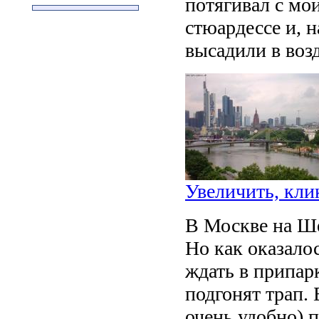
потягивал с мо
стюардессе и, н
высадили в возд
Увеличить, кли
В Москве на Ше
Но как оказало
ждать в припар
подгонят трап. 
очень удобно) 