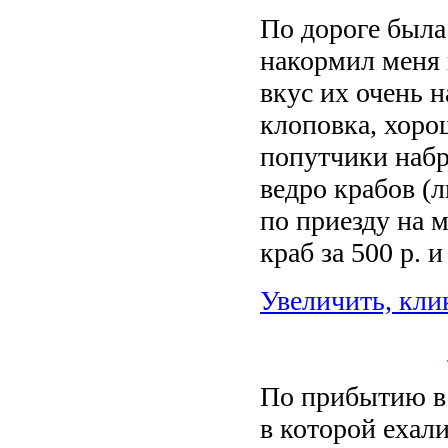
По дороге была
накормил меня 
вкус их очень 
клоповка, хоро
попутчики набр
ведро крабов (
по приезду на 
краб за 500 р. 
Увеличить, кли
По прибытию в 
в которой ехали