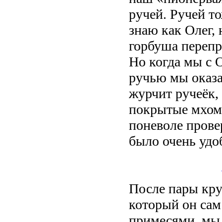
ручей. Ручей т
знаю как Олег, 
горбуша перепр
Но когда мы с 
ручью мы оказал
журчит ручеёк, 
покрытые мхом
поневоле прове
было очень удоб
После пары кру
который он сам
примесями, мы 