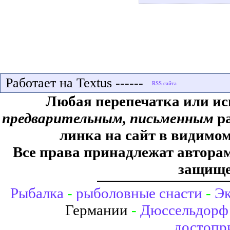
Работает на Textus ------
Любая перепечатка или ис
предварительным, письменным
ра
линка на сайт в видимом
Все права принадлежат авторам,
защище
Рыбалка
-
рыболовные снасти
-
Эк
Германии
-
Дюссельдорф 
достопр