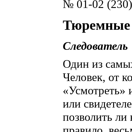
№ 01-02 (230
Тюремные 
Следователь
Один из самы
Человек, от к
«Усмотреть» 
или свидетеле
позволить ли 
правило, вес