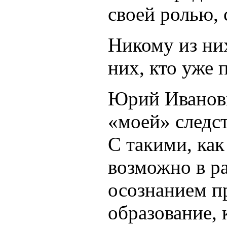
своей ролью,
Никому из них
них, кто уже 
Юрий Иванови
«моей» следс
С такими, как
возможно в р
осознанием п
образование, 