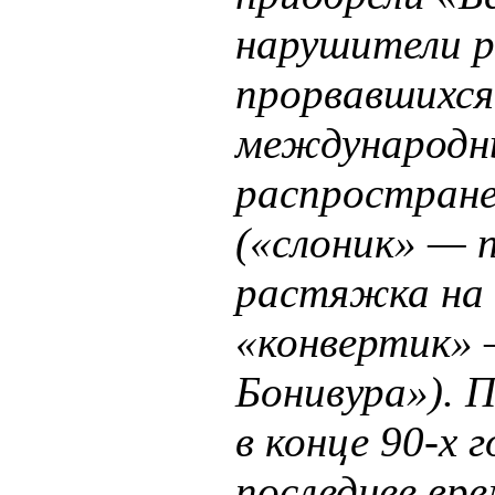
нарушители р
прорвавшихся
международн
распростране
(«слоник» — 
растяжка на 
«конвертик» 
Бонивура»). 
в конце 90-х
последнее вре