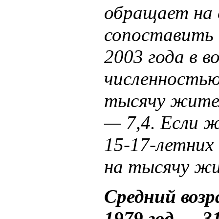
обращает на с
сопоставить п
2003 года в 
численностью 
тысячу жител
— 7,4. Если ж
15-17-летних 
на тысячу жи
Средний возр
1979 год — 31