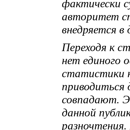
фактически с
авторитет ст
внедряется в 
Переходя к с
нет единого 
статистики н
приводиться д
совпадают. Э
данной публи
разночтения.