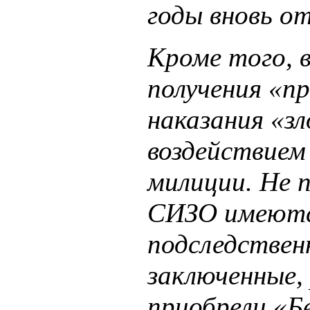
годы вновь о
Кроме того, 
получения «п
наказания «з
воздействием
милиции. Не 
СИЗО имеютс
подследственн
заключенные,
приобрели «Б