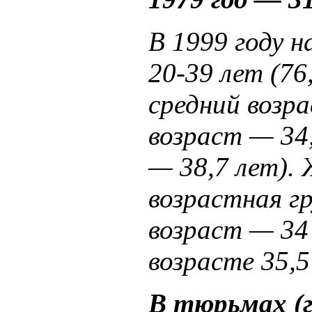
В 1999 году 
20-39 лет (7
средний возра
возраст — 34,
— 38,7 лет).
возрастная г
возраст — 34
возрасте 35,5
В тюрьмах (г