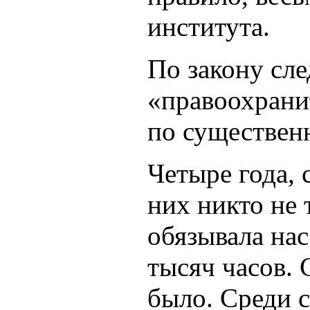
института.
По закону сле
«правоохрани
по существен
Четыре года, 
них никто не 
обязывала на
тысяч часов. 
было. Среди 