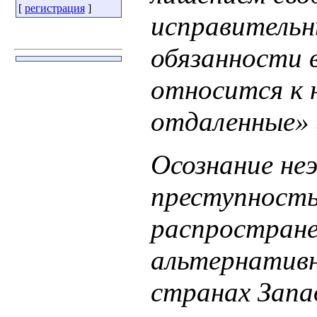
[
регистрация
]
исправительн
обязанности 
относится к 
отдаленные» 
Осознание не
преступность
распростране
альтернативн
странах Запа