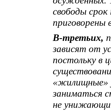
осужденных. 
свободы срок 
приговорены в
В-третьих,
п
зависят от у
постольку в 
существовани
«жилищные» у
заниматься с
не унижающий