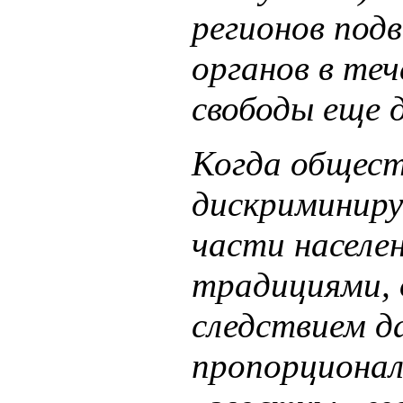
регионов под
органов в те
свободы еще 
Когда общест
дискриминиру
части населен
традициями, 
следствием д
пропорционал