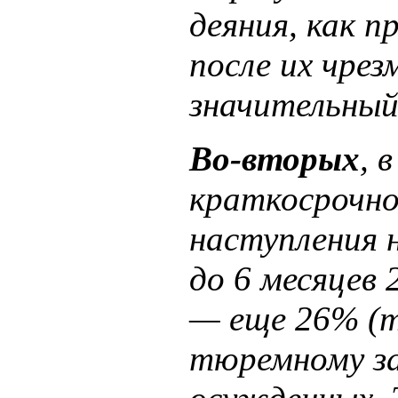
деяния, как 
после их чре
значительный
Во-вторых
, 
краткосрочное
наступления 
до 6 месяцев 
— еще 26% (т.
тюремному за