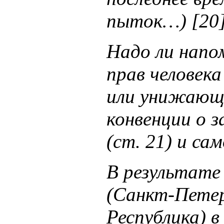
пыток…) [20]
Надо ли напо
прав человека
или унижающи
конвенции о 
(ст. 21) и са
В результате
(Санкт-Петер
Республика) в