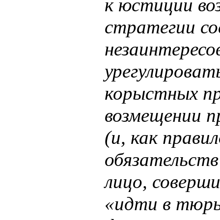
к юстиции воз
стратегии со
незаинтересо
урегулироват
корыстных пр
возмещении п
(и, как прави
обязательств
лицо, соверш
«идти в тюр