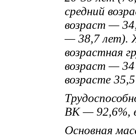
средний возра
возраст — 34,
— 38,7 лет).
возрастная г
возраст — 34
возрасте 35,5
Трудоспособн
ВК — 92,6%, 
Основная мас