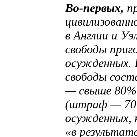
Во-первых,
пр
цивилизованно
в Англии и У
свободы приг
осужденных. 
свободы сост
— свыше 80% 
(штраф — 70%
осужденных, 
«в результат