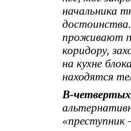
начальника т
достоинства.
проживают по
коридору, зах
на кухне бло
находятся те
В-четвертых
альтернативн
«преступник —