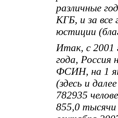
различные го
КГБ, и за все
юстиции (бла
Итак, с 2001 
года, Россия
ФСИН, на 1 я
(здесь и дале
782935 челове
855,0 тысячи 