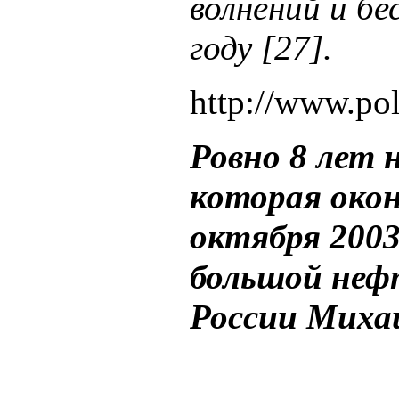
волнений и б
году [27].
http://www.pol
Ровно 8 лет 
которая окон
октября 2003
большой неф
России Михаи