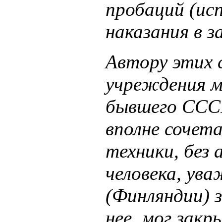
пробаций (ис
наказания в з
Автору этих 
учреждения м
бывшего СССР
вполне сочет
техники, без
человека, ув
(Финляндии) 
нее, мог зак