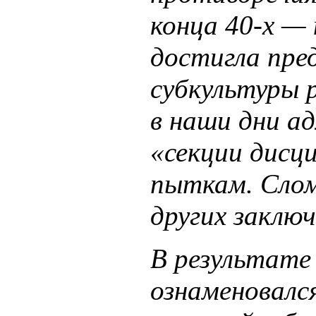
конца 40-х — 
достигла пре
субкультуры 
в наши дни а
«секции дисци
пыткам. Слом
других заклю
В результате 
ознаменовалс