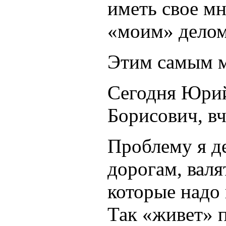
иметь свое мн
«моим» делом
Этим самым м
Сегодня Юрий
Борисович, вч
Проблему я де
дорогам, валя
которые надо 
Так «живет» п