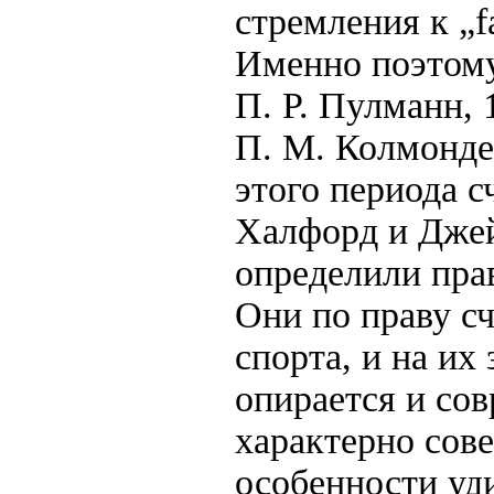
стремления к „f
Именно поэтому
П. Р. Пулманн, 
П. М. Колмонде
этого периода 
Халфорд и Джей
определили пра
Они по праву с
спорта, и на их
опирается и сов
характерно сов
особенности уд