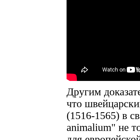
Другим доказате
что швейцарски
(1516-1565) в с
animalium" не 
для европейской