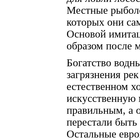
Местные рыбол
которых они са
Основой имитац
образом после м
Богатство водны
загрязнения ре
естественном хо
искусственную 
правильным, а 
перестали быть
Остальные евро