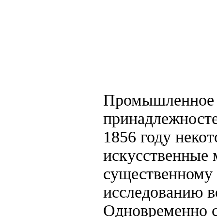
Промышленное 
принадлежносте
1856 году неко
искусственные м
существенному 
исследованию в
Одновременно с