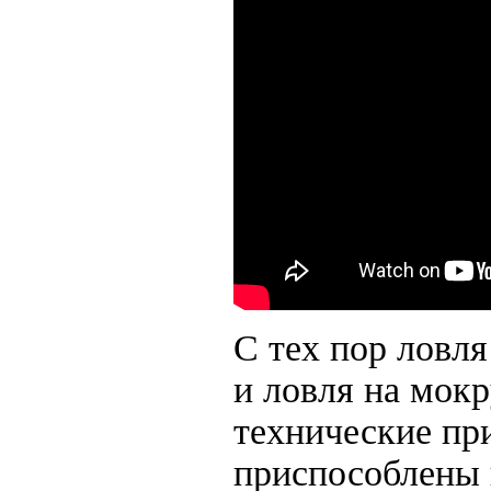
С тех пор ловля
и ловля на мок
технические пр
приспособлены и