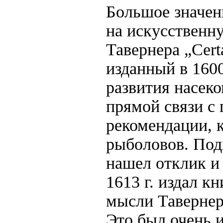
Большое значен
на искусственн
Тавернера „Certa
изданный в 160
развития насек
прямой связи с
рекомендации, 
рыболовов. Под
нашел отклик и
1613 г. издал кн
мысли Тавернер
Это был очень 