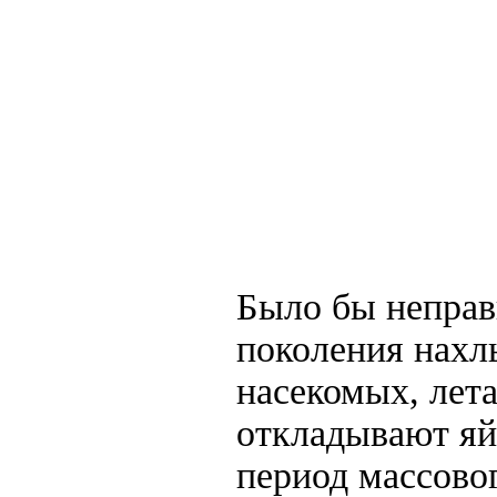
Было бы непра
поколения нахл
насекомых, лет
откладывают яй
период массово