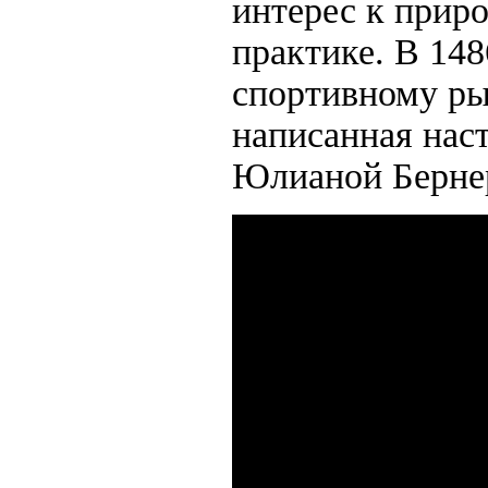
интерес к приро
практике. В 14
спортивному рыб
написанная наст
Юлианой Бернер