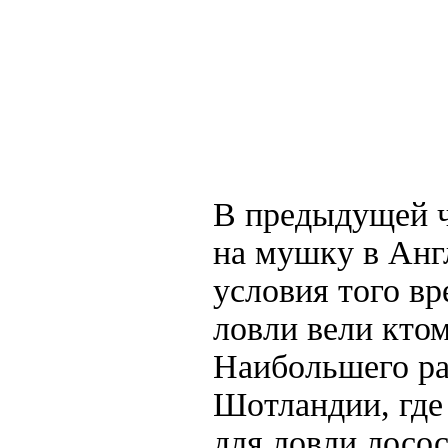
В предыдущей ч
на мушку в Анг
условия того вр
ловли вели кто
Наибольшего ра
Шотландии, где
для ловли лосо