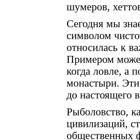
шумеров, хеттов
Сегодня мы знае
символом чисто
относилась к в
Примером может
когда ловле, а 
монастыри. Эти
до настоящего 
Рыболовство, к
цивилизаций, с
общественных 