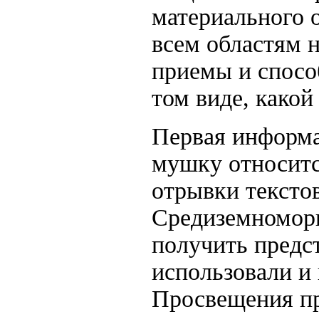
материального 
всем областям 
приемы и спосо
том виде, какой
Первая информа
мушку относитс
отрывки текстов
Средиземноморь
получить предс
использовали и
Просвещения пр