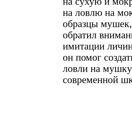
на сухую и мок
на ловлю на мо
образцы мушек,
обратил внимани
имитации личино
он помог созда
ловли на мушку
современной шк