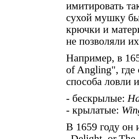
имитировать та
сухой мушку бы
крючки и матер
не позволяли и
Например, в 165
of Angling", гд
способа ловли 
- бескрылые:
Ha
- крылатые:
Win
В 1659 году он
„Delight, or The