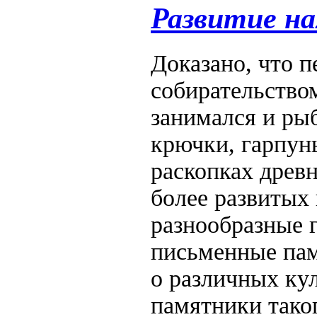
Развитие на
Доказано, что п
собирательство
занимался и ры
крючки, гарпун
раскопках древ
более развитых
разнообразные 
письменные пам
о различных ку
памятники таког