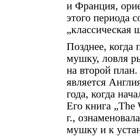
и Франция, орие
этого периода с
„классическая 
Позднее, когда
мушку, ловля р
на второй план.
является Англи
года, когда нач
Его книга „The W
г., ознаменовал
мушку и к уста