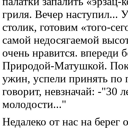
палатки запалить «эрзац-к
гриля. Вечер наступил...
столик, готовим «того-сего
самой недосягаемой высот
очень нравится. впереди б
Природой-Матушкой. Пок
ужин, успели принять по 
говорит, невзначай: -"30 л
молодости..."
Недалеко от нас на берег 