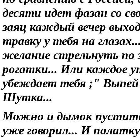
десяти идет фазан со св
заяц каждый вечер выхо
травку у тебя на глазах.
желание стрельнуть по 
рогатки... Или каждое 
убеждает тебя ;" Выпей п
Шутка...
Можно и дымок пустить 
уже говорил... И палатк