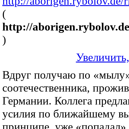
http://aborigen.rybolov.d
(
http://aborigen.rybolov.
)
Увеличить,
Вдруг получаю по «мылу»
соотечественника, прожив
Германии. Коллега предла
усилия по ближайшему вые
принципе, уже «попадал» 