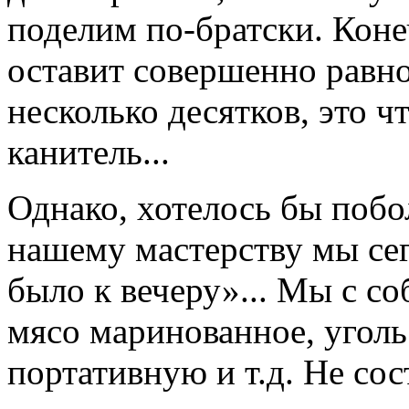
поделим по-братски. Конеч
оставит совершенно равн
несколько десятков, это чт
канитель...
Однако, хотелось бы побол
нашему мастерству мы сег
было к вечеру»... Мы с со
мясо маринованное, угол
портативную и т.д. Не сос