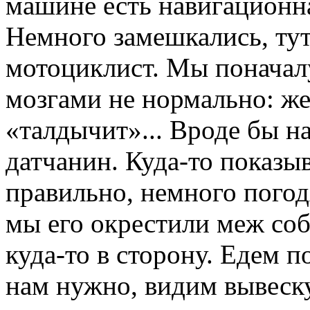
машине есть навигационна
Немного замешкались, тут
мотоциклист. Мы поначалу
мозгами не нормально: же
«талдычит»... Вроде бы н
датчанин. Куда-то показыв
правильно, немного погод
мы его окрестили меж соб
куда-то в сторону. Едем по
нам нужно, видим вывеску.