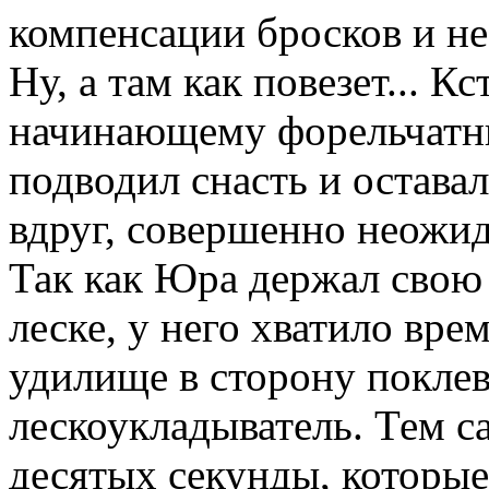
компенсации бросков и н
Ну, а там как повезет... К
начинающему форельчатник
подводил снасть и оставал
вдруг, совершенно неожид
Так как Юра держал свою
леске, у него хватило вре
удилище в сторону поклев
лескоукладыватель. Тем с
десятых секунды, которые