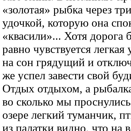
«золотая» рыбка через три
удочкой, которую она спо
«квасили»... Хотя дорога 
равно чувствуется легкая
на сон грядущий и отключ
же успел завести свой бу
Отдых отдыхом, а рыбалка
во сколько мы проснулись,
озере легкий туманчик, п
из палатки видно, что на 