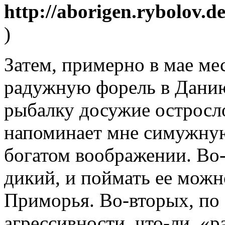
http://aborigen.rybolov.
)
Затем, примерно в мае мес
радужную форель в Данию
рыбалку досужие остросло
напоминает мне симужную
богатом воображении. Во-
дикий, и поймать ее можн
Приморья. Во-вторых, по 
агрессивности, что-ли, «