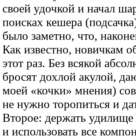
своей удочкой и начал шар
поисках кешера (подсачка
было заметно, что, наконе
Как известно, новичкам об
этот раз. Без всякой абсо
бросят дохлой акулой, да
моей «кочки» мнения) со
не нужно торопиться и да
Второе: держать удилище 
и использовать все компо