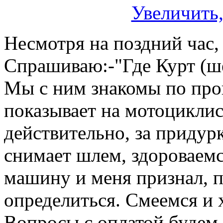
Увеличить,
Несмотря на поздний час,
Спрашиваю:-"Где Курт (ше
Мы с ним знакомы по про
показывает на мотоциклист
действительно, за придур
снимает шлем, здороваемс
машину и меня признал, 
определиться. Смеемся и 
Вопросы с оплатой будем 