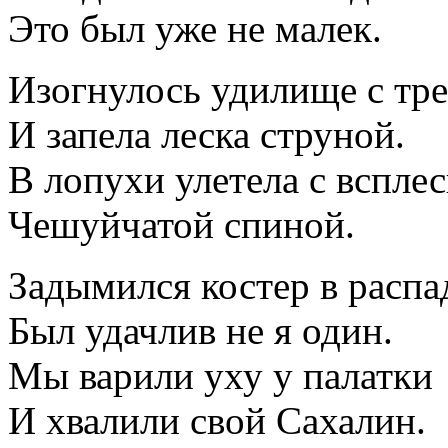
Это был уже не малек.
Изогнулось удилище с тр
И запела леска струной.
В лопухи улетела с всплес
Чешуйчатой спиной.
Задымился костер в распа
Был удачлив не я один.
Мы варили уху у палатки
И хвалили свой Сахалин.