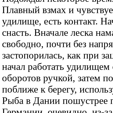
Плавный взмах и чувствуе
удилище, есть контакт. Н
снасть. Вначале леска на
свободно, почти без напр
застопорилась, как при за
начал работать удилищем 
оборотов ручкой, затем 
поближе к берегу, использ
Рыба в Дании пошустрее п
Германии, очевидно, из-з