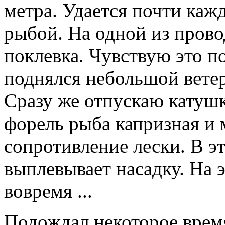
метра. Удается почти кажд
рыбой. На одной из прово
поклевка. Чувствую это п
поднялся небольшой ветеро
Сразу же отпускаю катушк
форель рыба капризная и 
сопротивление лески. В э
выплевывает насадку. На э
вовремя ...
Подождал некоторое время,