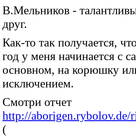
В.Мельников - талантливы
друг.
Как-то так получается, ч
год у меня начинается с с
основном, на корюшку или
исключением.
Смотри отчет
http://aborigen.rybolov.de
(