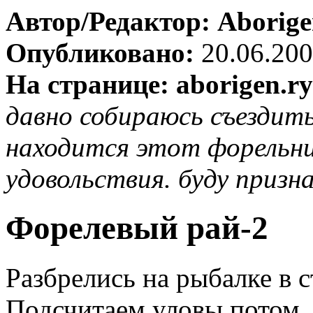
Автор/Редактор: Aborig
Опубликовано:
20.06.20
На странице: aborigen.ry
давно собираюсь съездить
находится этот форельни
удовольствия. буду призн
Форелевый рай-2
Разбрелись на рыбалке в 
Подсчитаем уловы потом.