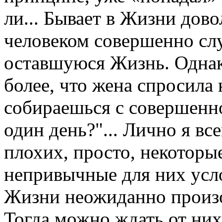
ли... Бывает в Жизни дов
человеком совершенно слу
оставшуюся Жизнь. Однако
более, что жена спросила
собираешься с совершенн
один день?"... Лично я вс
плохих, просто, некоторы
непривычные для них усло
Жизни неожиданно произо
Тогда можно ждать от них 