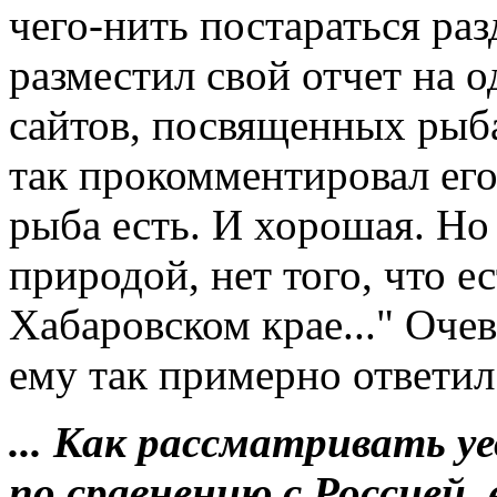
чего-нить постараться ра
разместил свой отчет на 
сайтов, посвященных рыба
так прокомментировал его
рыба есть. И хорошая. Но
природой, нет того, что е
Хабаровском крае..." Очев
ему так примерно ответил
... Как рассматривать у
по сравнению с Россией, 