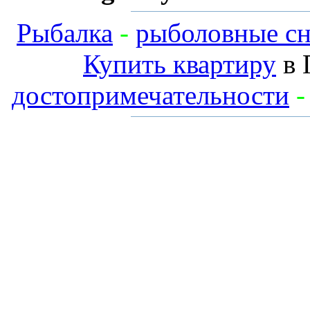
Рыбалка
-
рыболовные сн
Купить квартиру
в 
достопримечательности