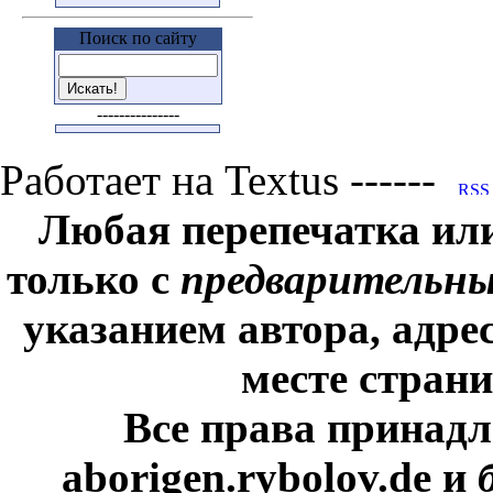
Поиск по сайту
---------------
Работает на Textus ------
Любая перепечатка ил
только с
предварительн
указанием автора, адре
месте стран
Все права принадл
aborigen.rybolov.de и