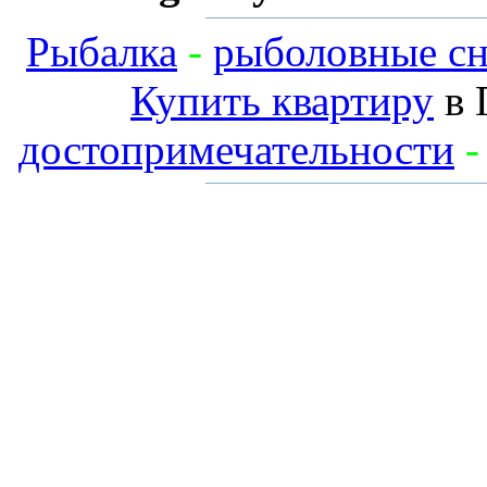
Рыбалка
-
рыболовные сн
Купить квартиру
в 
достопримечательности