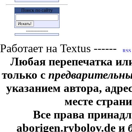
Поиск по сайту
---------------
Работает на Textus ------
Любая перепечатка ил
только с
предварительн
указанием автора, адре
месте стран
Все права принадл
aborigen.rybolov.de и