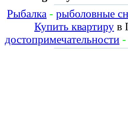
Рыбалка
-
рыболовные сн
Купить квартиру
в 
достопримечательности