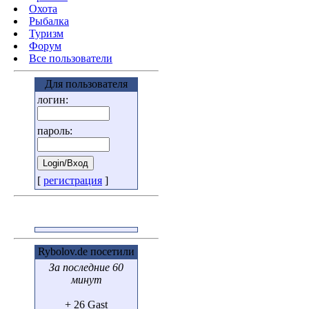
Охота
Pыбалка
Туризм
Форум
Все пользователи
Для пользователя
логин:
пароль:
[
регистрация
]
Rybolov.de посетили
За последние 60
минут
+ 26 Gast