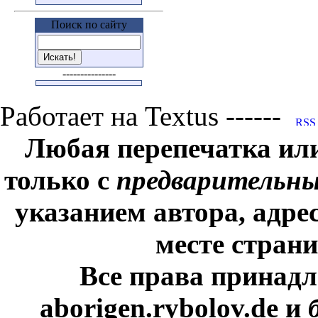
Поиск по сайту
---------------
Работает на Textus ------
Любая перепечатка ил
только с
предварительн
указанием автора, адре
месте стран
Все права принадл
aborigen.rybolov.de и