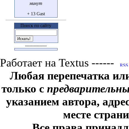
минут
+ 13 Gast
Поиск по сайту
---------------
Работает на Textus ------
Любая перепечатка ил
только с
предварительн
указанием автора, адре
месте стран
Все права принадл