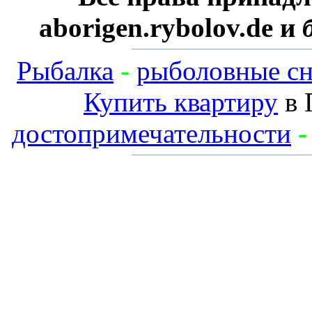
aborigen.rybolov.de и
Рыбалка
-
рыболовные сн
Купить квартиру
в 
достопримечательности