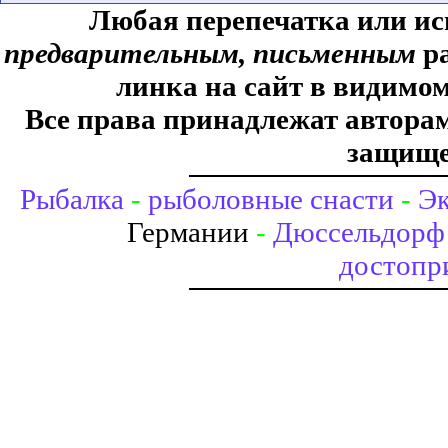
Любая перепечатка или ис
предварительным, письменным
ра
линка на сайт в видимом
Все права принадлежат авторам,
защище
Рыбалка
-
рыболовные снасти
-
Эк
Германии
-
Дюссельдорф 
достопр