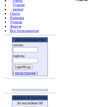
Охота
Туризм
разное
Охота
Pыбалка
Туризм
Форум
Все пользователи
Для пользователя
логин:
пароль:
[
регистрация
]
Rybolov.de посетили
За последние 60