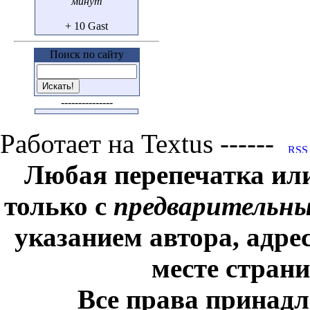
минут
+ 10 Gast
Поиск по сайту
---------------
Работает на Textus ------
Любая перепечатка ил
только с
предварительн
указанием автора, адре
месте стран
Все права принадл