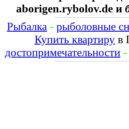
aborigen.rybolov.de и
Рыбалка
-
рыболовные сн
Купить квартиру
в 
достопримечательности