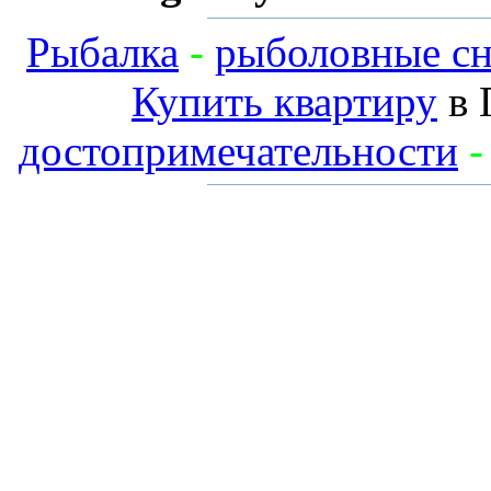
Рыбалка
-
рыболовные сн
Купить квартиру
в 
достопримечательности