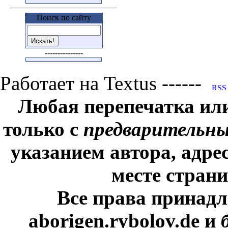
Поиск по сайту
---------------
Работает на Textus ------
Любая перепечатка ил
только с
предварительн
указанием автора, адре
месте стран
Все права принадл
aborigen.rybolov.de и