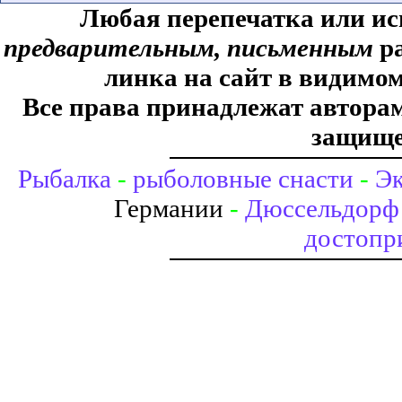
Любая перепечатка или ис
предварительным, письменным
ра
линка на сайт в видимом
Все права принадлежат авторам,
защище
Рыбалка
-
рыболовные снасти
-
Эк
Германии
-
Дюссельдорф 
достопр