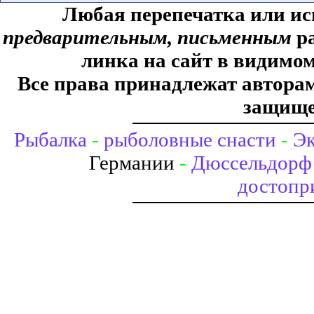
Любая перепечатка или ис
предварительным, письменным
ра
линка на сайт в видимом
Все права принадлежат авторам,
защище
Рыбалка
-
рыболовные снасти
-
Эк
Германии
-
Дюссельдорф 
достопр