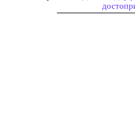
достопр