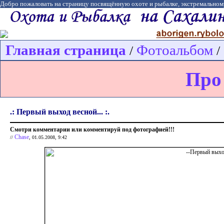
Добро пожаловать на страницу посвящённую охоте и рыбалке, экстремальном
Главная страница
Фотоальбом
/
/
Про
.: Первый выход весной... :.
Смотри комментарии или комментируй под фотографией!!!
Chase
//
, 01.05.2008, 9:42