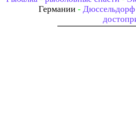
Германии
-
Дюссельдорф 
достопр