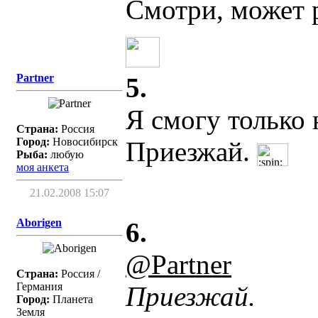
Смотри, может 
Partner
5.
Я смогу только 
Страна:
Россия
Город:
Новосибирск
Приезжай.
Рыба:
любую
моя анкета
21.02.2008 15:07
Aborigen
6.
@Partner
Страна:
Россия /
Германия
Приезжай.
Город:
Планета
Земля