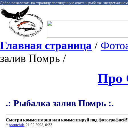
Добро пожаловать на страницу посвящённую охоте и рыбалке, экстремальном
Главная страница
/
Фото
залив Помрь /
Про 
.: Рыбалка залив Помрь :.
Смотри комментарии или комментируй под фотографией!!
//
porutchik
, 21.02.2008, 0:22