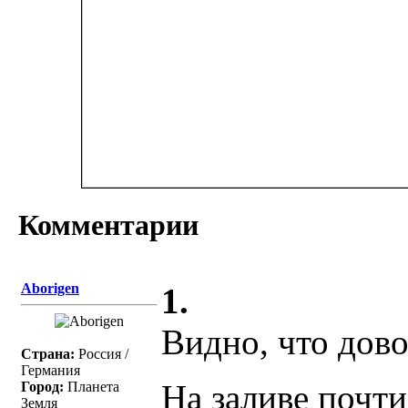
Комментарии
Aborigen
1.
Видно, что дов
Страна:
Россия /
Германия
На заливе почти
Город:
Планета
Земля