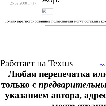
26.02.2008 14:17
Только зарегистрированные пользователи могут оставлять ко
Работает на Textus ------
Любая перепечатка ил
только с
предварительн
указанием автора, адре
месте стран