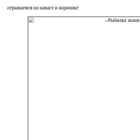
отрываемся на наваге и корюшке