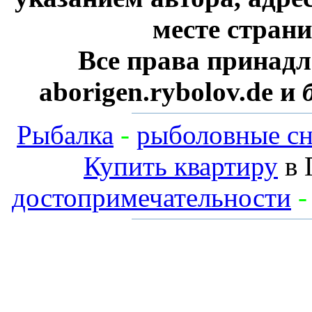
месте стран
Все права принадл
aborigen.rybolov.de и
Рыбалка
-
рыболовные сн
Купить квартиру
в 
достопримечательности