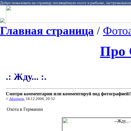
Добро пожаловать на страницу посвящённую охоте и рыбалке, экстремальном
Главная страница
/
Фото
Про 
.: Жду... :.
Смотри комментарии или комментируй под фотографией!!
//
Aborigen
, 18.12.2006, 20:52
Охота в Германии