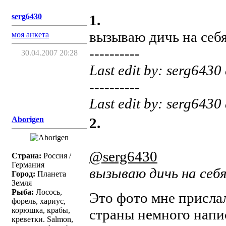
serg6430
1.
вызываю дичь на себя
моя анкета
----------
30.04.2007 20:28
Last edit by: serg6430
----------
Last edit by: serg6430
Aborigen
2.
@serg6430
Страна:
Россия /
Германия
вызываю дичь на себя
Город:
Планета
Земля
Рыба:
Лосось,
Это фото мне прислал
форель, хариус,
корюшка, крабы,
страны немного напи
креветки. Salmon,