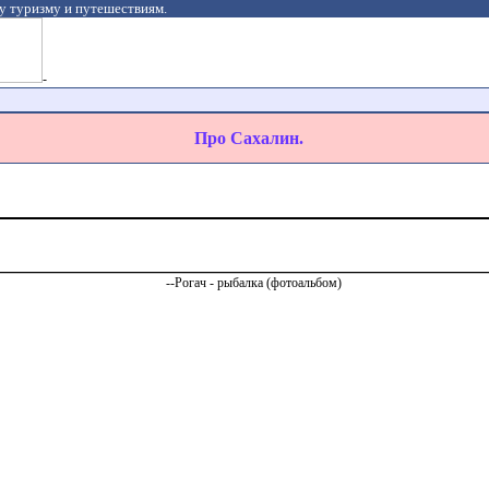
у туризму и путешествиям.
-
Про Сахалин.